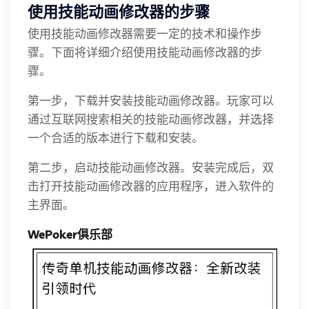
使用技能动画修改器的步骤
使用技能动画修改器需要一定的技术和操作步
骤。下面将详细介绍使用技能动画修改器的步
骤。
第一步，下载并安装技能动画修改器。玩家可以
通过互联网搜索相关的技能动画修改器，并选择
一个合适的版本进行下载和安装。
第二步，启动技能动画修改器。安装完成后，双
击打开技能动画修改器的应用程序，进入软件的
主界面。
WePoker俱乐部