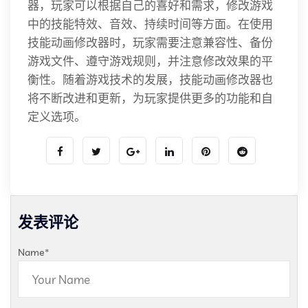
器，玩家可以根据自己的喜好和需求，修改游戏
中的技能特效、音效、持续时间等方面。在使用
技能动画修改器时，玩家需要注意兼容性、备份
游戏文件、遵守游戏规则，并注意修改效果的平
衡性。随着游戏技术的发展，技能动画修改器也
将不断改进和更新，为玩家提供更多的功能和自
定义选项。
发表评论
Name
*