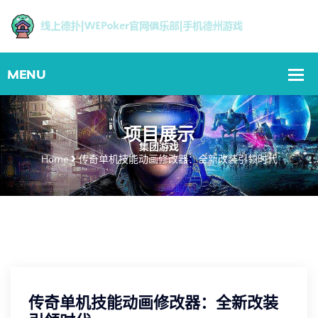
项目展示
Home
传奇单机技能动画修改器：全新改装引领时代
传奇单机技能动画修改器：全新改装