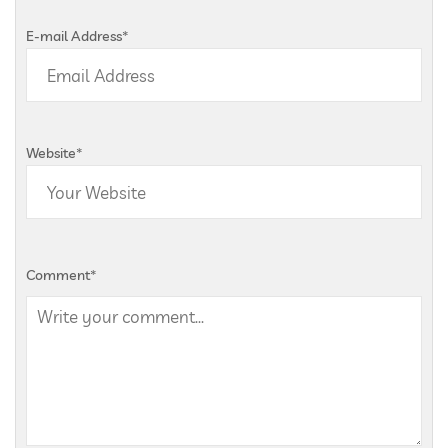
E-mail Address
*
Website
*
Comment
*