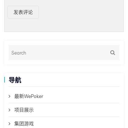
发表评论
导航
最新WePoker
项目展示
集团游戏