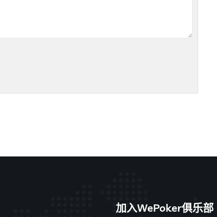
加入WePoker俱乐部