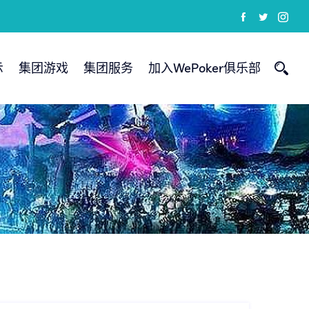
示
集团游戏
集团服务
加入WePoker俱乐部