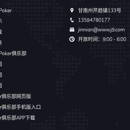
oker
甘南州芹趋镇133号
13594780177
示
jinnian@www.j9.com
戏
开放时间：9:00 - 6:00
务
Poker俱乐部
图
图
图
ker俱乐部网页版
ker俱乐部手机版入口
er俱乐部APP下载