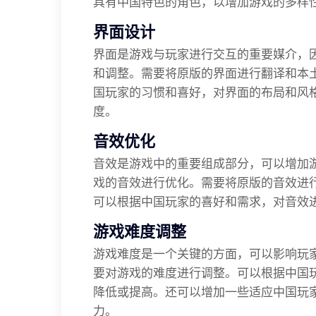
具有中国特色的角色，以增加游戏的多样
界面设计
界面是游戏与玩家进行交互的重要媒介，
和调整。需要将原版的界面进行翻译和本
国玩家的习惯和喜好，对界面的布局和风
度。
音效优化
音效是游戏中的重要组成部分，可以增加
戏的音效进行优化。需要将原版的音效进
可以根据中国玩家的喜好和需求，对音效
游戏难度调整
游戏难度是一个关键的方面，可以影响玩
要对游戏的难度进行调整。可以根据中国
降低或提高。还可以增加一些适应中国玩
力。