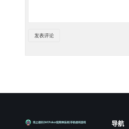
发表评论
导航