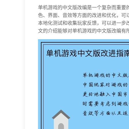
单机游戏的中文版改编是一个复杂而重要
色、界面、音效等方面的改进和优化，可
本地化测试和收集玩家反馈，可以进一步
文的介绍能够对单机游戏的中文版改编有