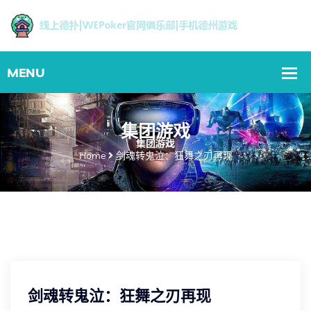
集团游戏
Home
剑魂转鬼泣：狂舞之刃再现
剑魂转鬼泣：狂舞之刃再现