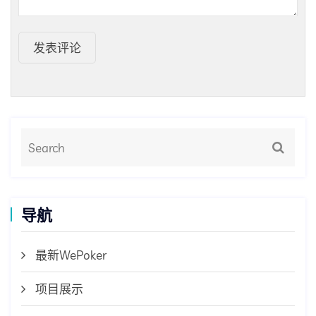
发表评论
导航
最新WePoker
项目展示