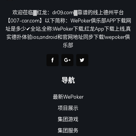
欢迎莅临▓红龙：dr09.com▓靠谱的线上德州平台
【007-car.com】以下简称：WePoker俱乐部APP下载网
址是多少✔全站,全称:WePoker下载,红龙App下载上线,真
实德扑体验ios,android和官网地址同步下载!wepoker俱
乐部
导航
最新WePoker
项目展示
集团游戏
集团服务