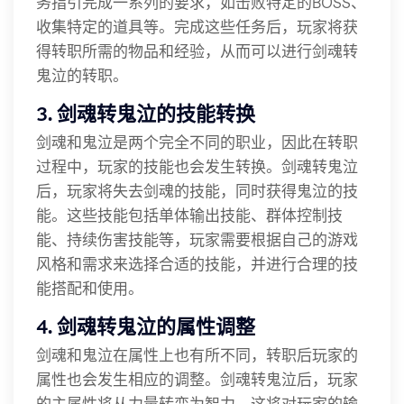
务指引完成一系列的要求，如击败特定的BOSS、
收集特定的道具等。完成这些任务后，玩家将获
得转职所需的物品和经验，从而可以进行剑魂转
鬼泣的转职。
3. 剑魂转鬼泣的技能转换
剑魂和鬼泣是两个完全不同的职业，因此在转职
过程中，玩家的技能也会发生转换。剑魂转鬼泣
后，玩家将失去剑魂的技能，同时获得鬼泣的技
能。这些技能包括单体输出技能、群体控制技
能、持续伤害技能等，玩家需要根据自己的游戏
风格和需求来选择合适的技能，并进行合理的技
能搭配和使用。
4. 剑魂转鬼泣的属性调整
剑魂和鬼泣在属性上也有所不同，转职后玩家的
属性也会发生相应的调整。剑魂转鬼泣后，玩家
的主属性将从力量转变为智力，这将对玩家的输