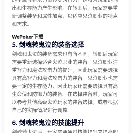
出和生存能力产生影响。在转职后，玩家需要重
新调整装备和属性加点，以适应鬼泣职业的特点
和需求。
WePoker下载
5. 剑魂转鬼泣的装备选择
剑魂和鬼泣的装备需求也有所不同，转职后玩家
需要重新选择适合鬼泣职业的装备。鬼泣职业注
重智力和魔法攻击力的提升，因此玩家需要选择
具有高智力和魔法攻击力的装备。鬼泣职业也需
要一定的生存能力，因此玩家还需要选择具有高
生命值和防御力的装备。在选择装备时，玩家可
以参考其他高级鬼泣玩家的装备选择，或者根据
自己的实际情况进行调整。
6. 剑魂转鬼泣的技能提升
剑魂转鬼泣后，玩家需要通过技能提升来提高职