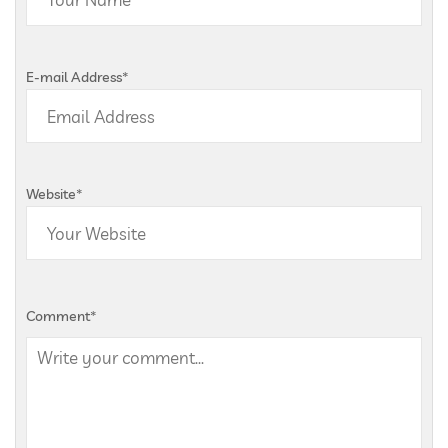
E-mail Address
*
Website
*
Comment
*