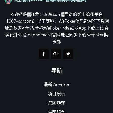
欢迎莅临▓红龙：dr09.com▓靠谱的线上德州平台
【007-car.com】以下简称：WePoker俱乐部APP下载网
址是多少✔全站,全称:WePoker下载,红龙App下载上线,真
实德扑体验ios,android和官网地址同步下载!wepoker俱
乐部
导航
最新WePoker
项目展示
集团游戏
集团服务