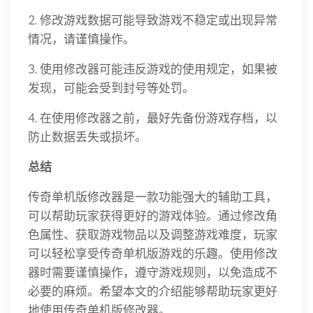
2. 修改游戏数据可能导致游戏不稳定或出现异常
情况，请谨慎操作。
3. 使用修改器可能违反游戏的使用规定，如果被
发现，可能会受到封号等处罚。
4. 在使用修改器之前，最好先备份游戏存档，以
防止数据丢失或损坏。
总结
传奇单机版修改器是一款功能强大的辅助工具，
可以帮助玩家获得更好的游戏体验。通过修改角
色属性、获取游戏物品以及调整游戏难度，玩家
可以轻松享受传奇单机版游戏的乐趣。使用修改
器时需要谨慎操作，遵守游戏规则，以免造成不
必要的麻烦。希望本文的介绍能够帮助玩家更好
地使用传奇单机版修改器。