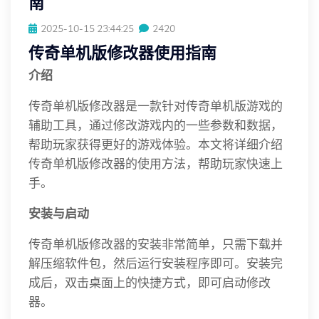
南
2025-10-15 23:44:25
2420
传奇单机版修改器使用指南
介绍
传奇单机版修改器是一款针对传奇单机版游戏的
辅助工具，通过修改游戏内的一些参数和数据，
帮助玩家获得更好的游戏体验。本文将详细介绍
传奇单机版修改器的使用方法，帮助玩家快速上
手。
安装与启动
传奇单机版修改器的安装非常简单，只需下载并
解压缩软件包，然后运行安装程序即可。安装完
成后，双击桌面上的快捷方式，即可启动修改
器。