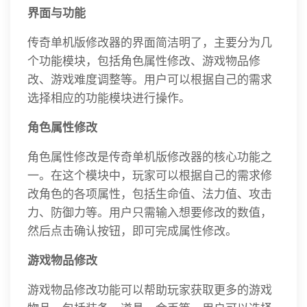
界面与功能
传奇单机版修改器的界面简洁明了，主要分为几
个功能模块，包括角色属性修改、游戏物品修
改、游戏难度调整等。用户可以根据自己的需求
选择相应的功能模块进行操作。
角色属性修改
角色属性修改是传奇单机版修改器的核心功能之
一。在这个模块中，玩家可以根据自己的需求修
改角色的各项属性，包括生命值、法力值、攻击
力、防御力等。用户只需输入想要修改的数值，
然后点击确认按钮，即可完成属性修改。
游戏物品修改
游戏物品修改功能可以帮助玩家获取更多的游戏