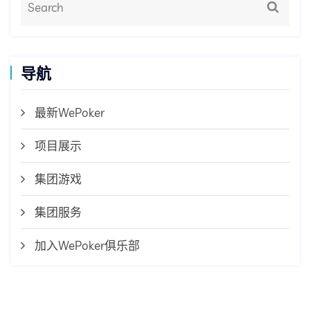
导航
最新WePoker
项目展示
集团游戏
集团服务
加入WePoker俱乐部