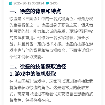
2025-10-12 00:28:24
2405
一、徐盛的背景和特点
徐盛是《三国杀》中的一名武将角色，他是孙权
的重要将领之一。徐盛出身于寒微之家，但凭借
其勇猛的战斗能力和忠诚的品质，逐渐得到孙权
的赏识和重用。他作为一名水军将领，擅长水
战，并且具备一定的指挥才能。徐盛的技能在游
戏中也与他的背景和特点相吻合，下面将详细介
绍他如何获取技能。
二、徐盛的技能获取途径
1. 游戏中的随机获取
在《三国杀》游戏中，玩家可以通过随机抽取武
将牌来获取徐盛的角色。这是最常见的获取方
式，玩家可以通过不断尝试来获取自己想要的武
将角色，包括徐盛在内。