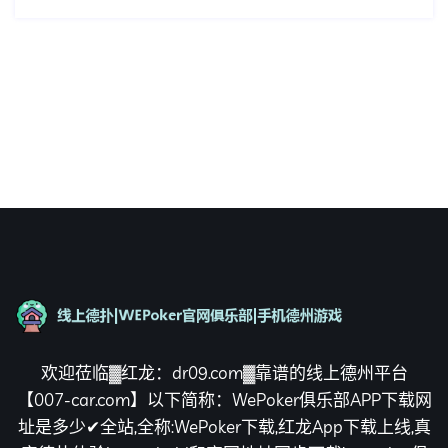
欢迎莅临▓红龙：dr09.com▓靠谱的线上德州平台
【007-car.com】以下简称：WePoker俱乐部APP下载网
址是多少✔全站,全称:WePoker下载,红龙App下载上线,真