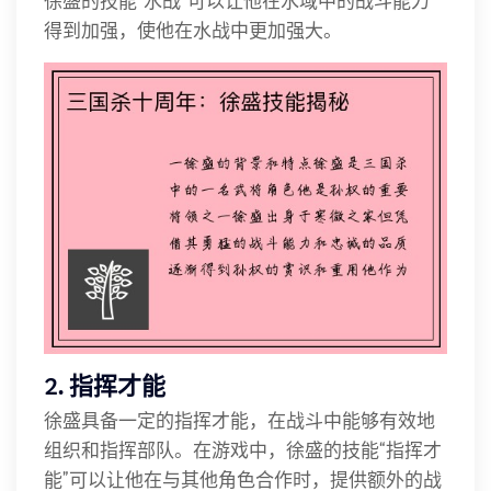
徐盛的技能“水战”可以让他在水域中的战斗能力
得到加强，使他在水战中更加强大。
2. 指挥才能
徐盛具备一定的指挥才能，在战斗中能够有效地
组织和指挥部队。在游戏中，徐盛的技能“指挥才
能”可以让他在与其他角色合作时，提供额外的战