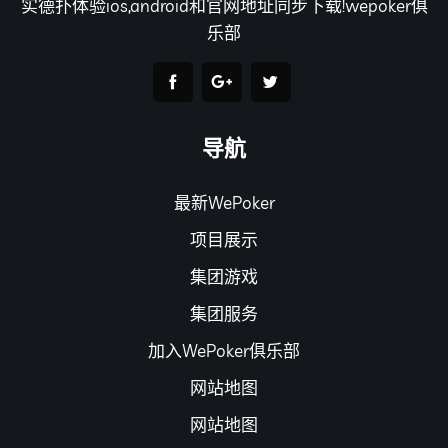
实德扑体验ios,android和官网地址同步下载!wepoker俱
乐部
导航
最新WePoker
项目展示
集团游戏
集团服务
加入WePoker俱乐部
网站地图
网站地图