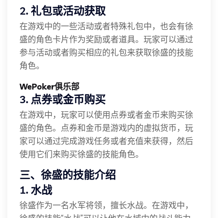
2. 礼包或活动获取
在游戏中的一些活动或者特殊礼包中，也会有徐
盛的角色卡片作为奖励或者道具。玩家可以通过
参与活动或者购买相应的礼包来获取徐盛的技能
角色。
WePoker俱乐部
3. 点券或金币购买
在游戏中，玩家可以使用点券或者金币来购买徐
盛的角色。点券和金币是游戏内的虚拟货币，玩
家可以通过完成游戏任务或者充值来获得，然后
使用它们来购买徐盛的技能角色。
三、徐盛的技能介绍
1. 水战
徐盛作为一名水军将领，擅长水战。在游戏中，